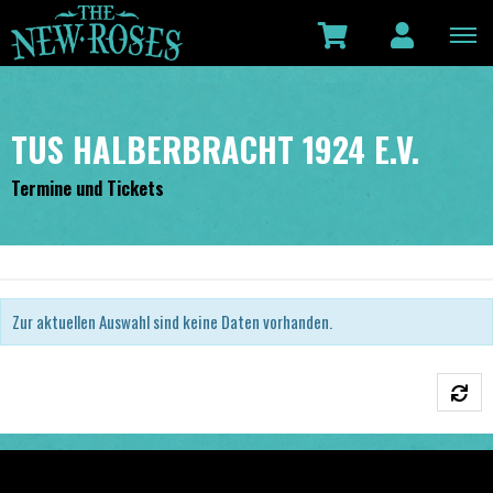
TUS HALBERBRACHT 1924 E.V.
Termine und Tickets
Zur aktuellen Auswahl sind keine Daten vorhanden.